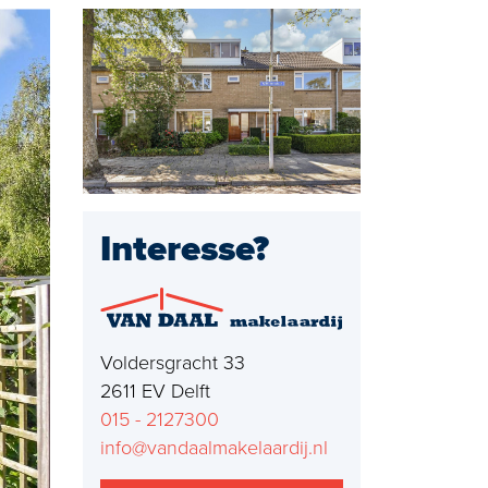
g Rijswijk
Interesse?
Voldersgracht 33
2611 EV Delft
015 - 2127300
info@vandaalmakelaardij.nl