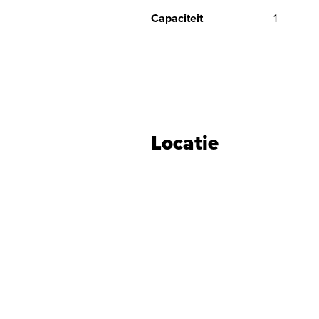
Capaciteit
1
Locatie