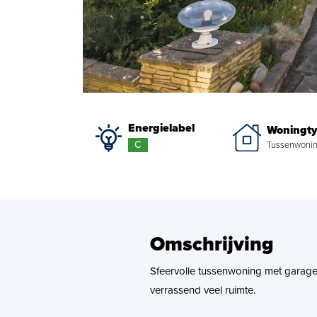
Energielabel
Woningt
C
Tussenwoni
Omschrijving
Sfeervolle tussenwoning met garage
verrassend veel ruimte.