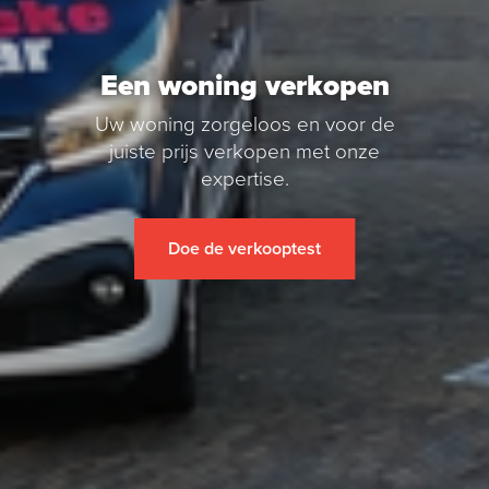
Zoekopdracht
Een woning verkopen
Nieuws
Uw woning zorgeloos en voor de
juiste prijs verkopen met onze
Contact
expertise.
Doe de verkooptest