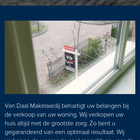
Van Daal Makelaardij behartigt uw belangen bij
de verkoop van uw woning. Wij verkopen uw
huis altijd met de grootste zorg. Zo bent u
gegarandeerd van een optimaal resultaat. Wij