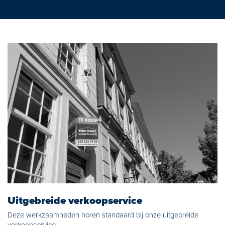
Uitgebreide verkoopservice
Deze werkzaamheden horen standaard bij onze uitgebreide