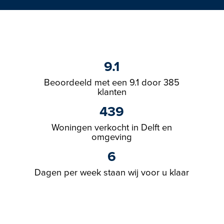
9.1
Beoordeeld met een 9.1 door 385
klanten
439
Woningen verkocht in Delft en
omgeving
6
Dagen per week staan wij voor u klaar