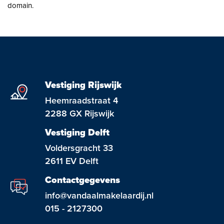
Open huizen
domain.
Baerz & Co
Aangekocht
Diensten
Vestiging Rijswijk
Heemraadstraat 4
Huis verkopen
2288 GX Rijswijk
Huis kopen
Vestiging Delft
Voldersgracht 33
Exclusief wonen
2611 EV Delft
Bedrijfshuisvesting
Contactgegevens
Taxaties
info@vandaalmakelaardij.nl
015 - 2127300
Verhuren