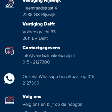
Vestiging Rijswijk
Heemraadstraat 4
2288 GX Rijswijk
Vestiging Delft
Voldersgracht 33
2611 EV Delft
Contactgegevens
info@vandaalmakelaardij.nl
015 - 2127300
Ook via Whatsapp bereikbaar op 015 -
2127300
Volg ons
Volg ons en blijf op de hoogte!