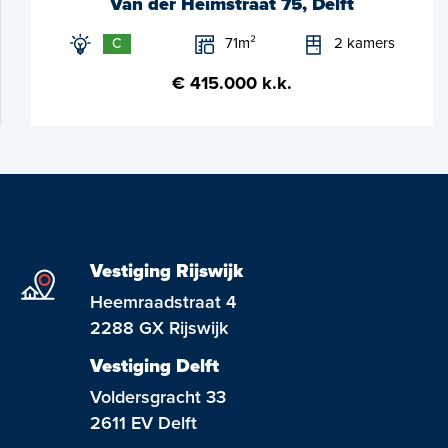
Van der Heimstraat 75, Delft
71m²
2 kamers
C
€ 415.000 k.k.
Vestiging Rijswijk
Heemraadstraat 4
2288 GX Rijswijk
Vestiging Delft
Voldersgracht 33
2611 EV Delft