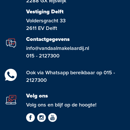
2288 GX Rijswijk
Vestiging Delft
Voldersgracht 33
2611 EV Delft
Contactgegevens
info@vandaalmakelaardij.nl
015 - 2127300
Ook via Whatsapp bereikbaar op 015 -
2127300
Volg ons
Volg ons en blijf op de hoogte!