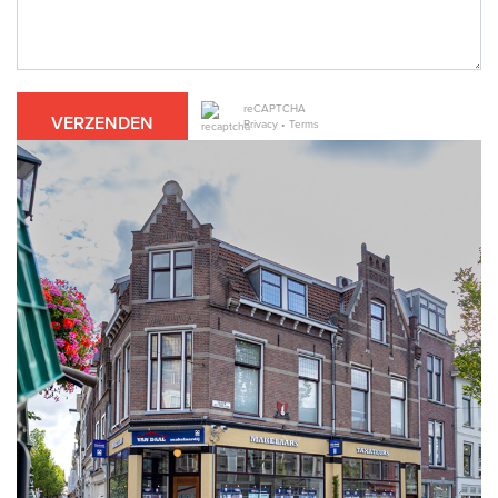
reCAPTCHA
VERZENDEN
Privacy
•
Terms