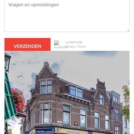
reCAPTCHA
VERZENDEN
Privacy
•
Terms