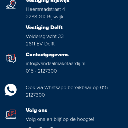
Vestiging Rijswijk
Heemraadstraat 4
2288 GX Rijswijk
Vestiging Delft
Voldersgracht 33
2611 EV Delft
Contactgegevens
info@vandaalmakelaardij.nl
015 - 2127300
Ook via Whatsapp bereikbaar op 015 -
2127300
Volg ons
Volg ons en blijf op de hoogte!