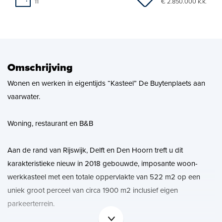
€ 2.850.000 k.k.
11
Zoekopdracht
Nieuws
Omschrijving
Contact
Wonen en werken in eigentijds “Kasteel” De Buytenplaets aan
vaarwater.
Woning, restaurant en B&B
Aan de rand van Rijswijk, Delft en Den Hoorn treft u dit
karakteristieke nieuw in 2018 gebouwde, imposante woon-
werkkasteel met een totale oppervlakte van 522 m2 op een
uniek groot perceel van circa 1900 m2 inclusief eigen
parkeerterrein.