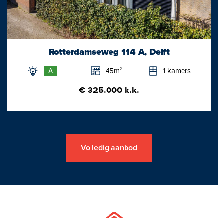
Rotterdamseweg 114 A, Delft
45m²
1 kamers
A
€ 325.000 k.k.
Volledig aanbod