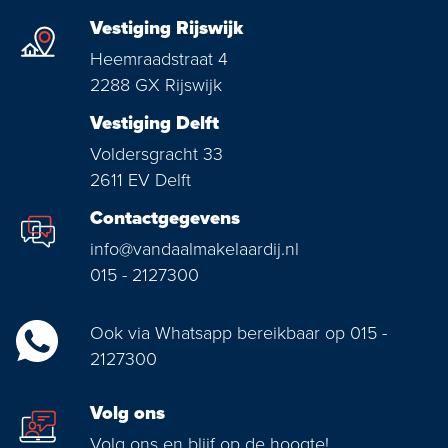
Vestiging Rijswijk
Heemraadstraat 4
2288 GX Rijswijk
Vestiging Delft
Voldersgracht 33
2611 EV Delft
Contactgegevens
info@vandaalmakelaardij.nl
015 - 2127300
Ook via Whatsapp bereikbaar op 015 -
2127300
Volg ons
Volg ons en blijf op de hoogte!