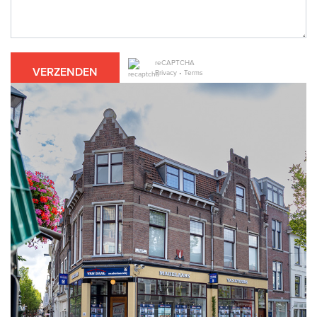
reCAPTCHA
VERZENDEN
Privacy
•
Terms