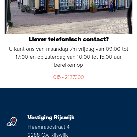
Liever telefonisch contact?
U kunt ons van maandag t/m vrijdag van 09:00 tot
17:00 en op zaterdag van 10:00 tot 15:00 uur
bereiken op
015 - 2127300
Vestiging Rijswijk
Heemraadstraat 4
2288 GX Rijswijk