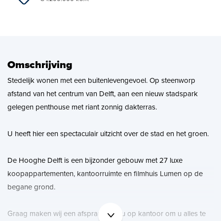
Zoekopdracht
Nieuws
Omschrijving
Contact
Stedelijk wonen met een buitenlevengevoel. Op steenworp
afstand van het centrum van Delft, aan een nieuw stadspark
gelegen penthouse met riant zonnig dakterras.
U heeft hier een spectaculair uitzicht over de stad en het groen.
De Hooghe Delft is een bijzonder gebouw met 27 luxe
koopappartementen, kantoorruimte en filmhuis Lumen op de
begane grond.
Graag maken wij een afspraak met u op kantoor om u alles te