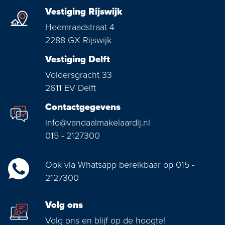
Vestiging Rijswijk
Heemraadstraat 4
2288 GX Rijswijk
Vestiging Delft
Voldersgracht 33
2611 EV Delft
Contactgegevens
info@vandaalmakelaardij.nl
015 - 2127300
Ook via Whatsapp bereikbaar op 015 -
2127300
Volg ons
Volg ons en blijf op de hoogte!