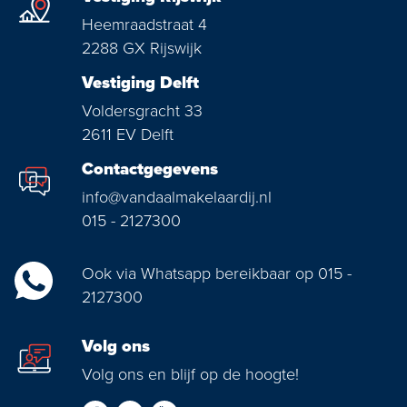
Heemraadstraat 4
2288 GX Rijswijk
Vestiging Delft
Voldersgracht 33
2611 EV Delft
Contactgegevens
info@vandaalmakelaardij.nl
015 - 2127300
Ook via Whatsapp bereikbaar op 015 -
2127300
Volg ons
Volg ons en blijf op de hoogte!