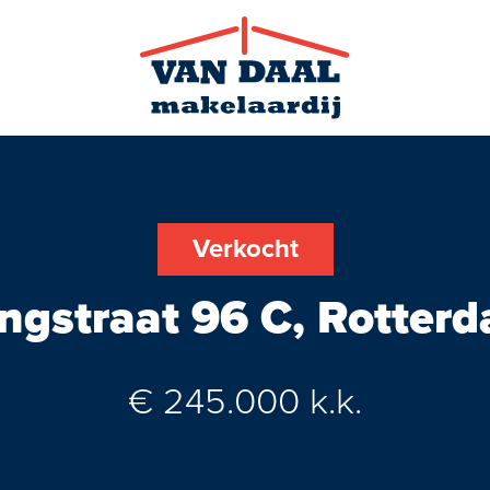
Verkocht
ingstraat 96 C, Rotte
Zoekopdra
€ 245.000 k.k.
Nieuws