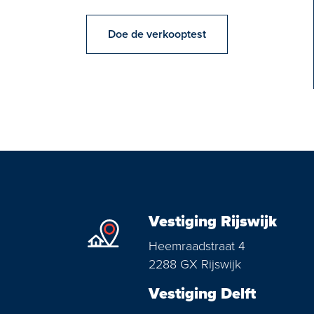
Doe de verkooptest
Vestiging Rijswijk
Heemraadstraat 4
2288 GX Rijswijk
Vestiging Delft