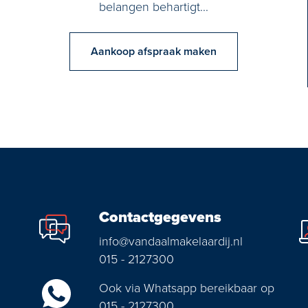
belangen behartigt...
Aankoop afspraak maken
Contactgegevens
info@vandaalmakelaardij.nl
015 - 2127300
Ook via Whatsapp bereikbaar op
015 - 2127300