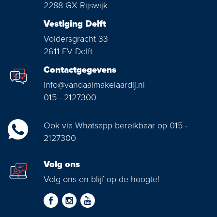
2288 GX Rijswijk
Vestiging Delft
Voldersgracht 33
2611 EV Delft
Contactgegevens
info@vandaalmakelaardij.nl
015 - 2127300
Ook via Whatsapp bereikbaar op 015 -
2127300
Volg ons
Volg ons en blijf op de hoogte!