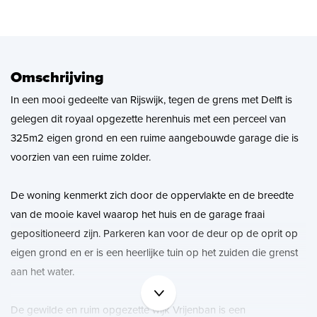
Zoekopdracht
Nieuws
Omschrijving
In een mooi gedeelte van Rijswijk, tegen de grens met Delft is
Contact
gelegen dit royaal opgezette herenhuis met een perceel van
325m2 eigen grond en een ruime aangebouwde garage die is
voorzien van een ruime zolder.
De woning kenmerkt zich door de oppervlakte en de breedte
van de mooie kavel waarop het huis en de garage fraai
gepositioneerd zijn. Parkeren kan voor de deur op de oprit op
eigen grond en er is een heerlijke tuin op het zuiden die grenst
aan het water.
De gewilde en ruim opgezette wijk Vrijenban is een