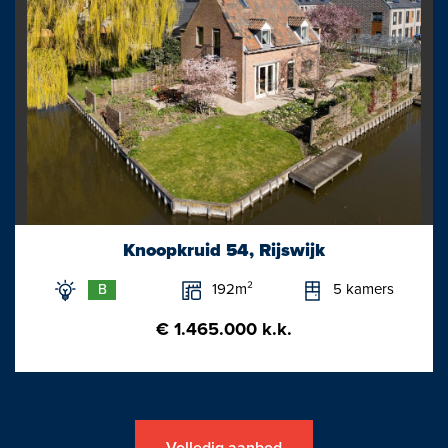
Knoopkruid 54, Rijswijk
192m²
5 kamers
B
€ 1.465.000 k.k.