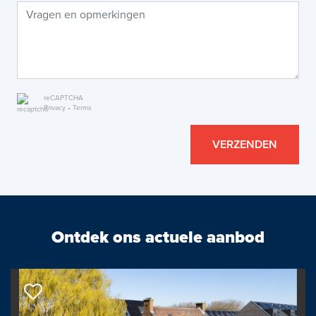
reCAPTCHA
Privacy
•
Terms
VERZENDEN
Ontdek ons actuele aanbod