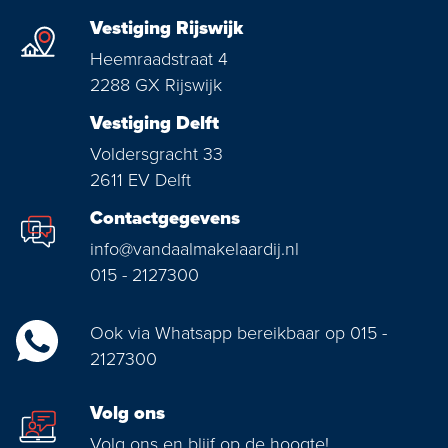
Vestiging Rijswijk
Heemraadstraat 4
2288 GX Rijswijk
Vestiging Delft
Voldersgracht 33
2611 EV Delft
Contactgegevens
info@vandaalmakelaardij.nl
015 - 2127300
Ook via Whatsapp bereikbaar op 015 -
2127300
Volg ons
Volg ons en blijf op de hoogte!