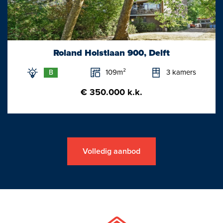
Roland Holstlaan 900, Delft
109m²
3 kamers
B
€ 350.000 k.k.
Volledig aanbod