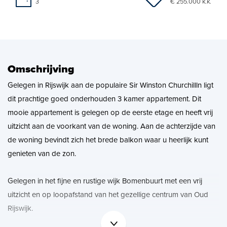
€ 255.000 k.k.
3
Zoekopdracht
Nieuws
Omschrijving
Contact
Gelegen in Rijswijk aan de populaire Sir Winston Churchillln ligt
dit prachtige goed onderhouden 3 kamer appartement. Dit
mooie appartement is gelegen op de eerste etage en heeft vrij
uitzicht aan de voorkant van de woning. Aan de achterzijde van
de woning bevindt zich het brede balkon waar u heerlijk kunt
genieten van de zon.
Gelegen in het fijne en rustige wijk Bomenbuurt met een vrij
uitzicht en op loopafstand van het gezellige centrum van Oud
Rijswijk.