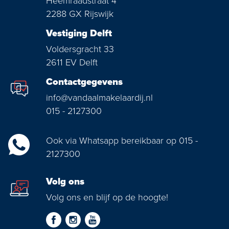
Heemraadstraat 4
2288 GX Rijswijk
Vestiging Delft
Voldersgracht 33
2611 EV Delft
Contactgegevens
info@vandaalmakelaardij.nl
015 - 2127300
Ook via Whatsapp bereikbaar op 015 -
2127300
Volg ons
Volg ons en blijf op de hoogte!