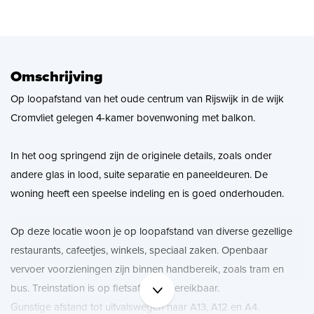
Zoekopdracht
Nieuws
Omschrijving
Op loopafstand van het oude centrum van Rijswijk in de wijk
Contact
Cromvliet gelegen 4-kamer bovenwoning met balkon.
In het oog springend zijn de originele details, zoals onder
andere glas in lood, suite separatie en paneeldeuren. De
woning heeft een speelse indeling en is goed onderhouden.
Op deze locatie woon je op loopafstand van diverse gezellige
restaurants, cafeetjes, winkels, speciaal zaken. Openbaar
vervoer voorzieningen zijn binnen handbereik, zoals tram en
bus. Treinstation is op fietsafstand bereikbaar.
Gunstige afstand tot uitvalswegen naar A13, A12 en A4.