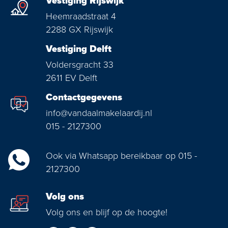
Vestiging Rijswijk
Heemraadstraat 4
2288 GX Rijswijk
Vestiging Delft
Voldersgracht 33
2611 EV Delft
Contactgegevens
info@vandaalmakelaardij.nl
015 - 2127300
Ook via Whatsapp bereikbaar op 015 -
2127300
Volg ons
Volg ons en blijf op de hoogte!