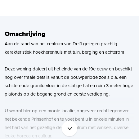
Zoekopdracht
Nieuws
Omschrijving
Aan de rand van het centrum van Delft gelegen prachtig
Contact
karakteristiek hoekherenhuis met tuin, berging en achterom
Deze woning dateert uit het einde van de 19e eeuw en beschikt
nog over fraaie details vanuit de bouwperiode zoals o.a. een
schitterende granito vloer in de statige hal en ruim 3 meter hoge
plafonds op de begane grond en eerste verdieping.
U woont hier op een mooie locatie, ongeveer recht tegenover
het bekende Prinsenhof en te voet bent u in enkele minuten in
het hart van het gezellige delftse centrum met winkels, diverse
leuke horeca en cultuur.