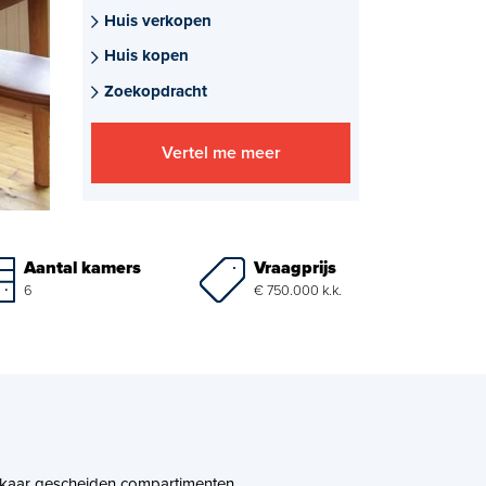
Huis verkopen
Huis kopen
Zoekopdracht
Vertel me meer
Vraagprijs
Aantal kamers
€ 750.000 k.k.
6
elkaar gescheiden compartimenten