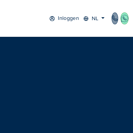
Inloggen
NL
cht