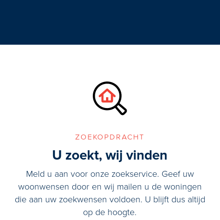
ge keuring beschikbaar op
zoekopdracht
U zoekt, wij vinden
Meld u aan voor onze zoekservice. Geef uw
woonwensen door en wij mailen u de woningen
die aan uw zoekwensen voldoen. U blijft dus altijd
op de hoogte.