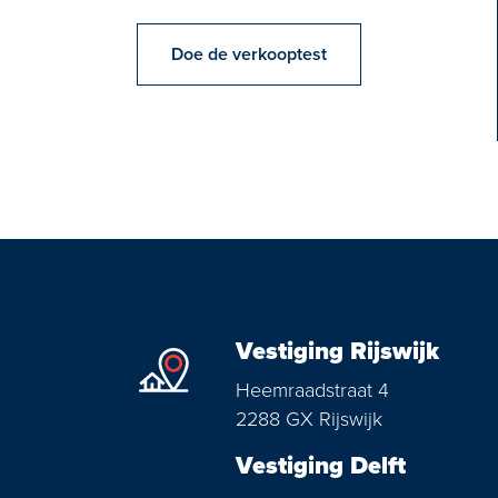
Doe de verkooptest
Vestiging Rijswijk
Heemraadstraat 4
2288 GX Rijswijk
Vestiging Delft