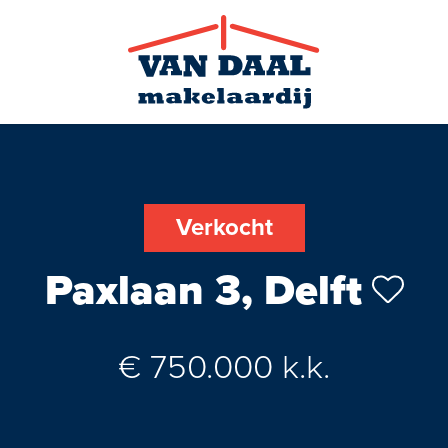
Verkocht
Paxlaan 3, Delft
Zoekopdra
€ 750.000 k.k.
Nieuws