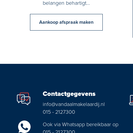
belangen behartigt...
Aankoop afspraak maken
Contactgegevens
info@vandaalmakelaardij.nl
015 - 2127300
Ook via Whatsapp bereikbaar op
015 - 2127300