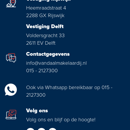
Heemraadstraat 4
2288 GX Rijswijk
Vestiging Delft
Voldersgracht 33
2611 EV Delft
Contactgegevens
info@vandaalmakelaardij.nl
015 - 2127300
Ook via Whatsapp bereikbaar op 015 -
2127300
Volg ons
Volg ons en blijf op de hoogte!