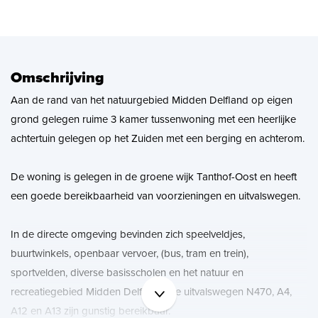
Zoekopdracht
Nieuws
Omschrijving
Aan de rand van het natuurgebied Midden Delfland op eigen
Contact
grond gelegen ruime 3 kamer tussenwoning met een heerlijke
achtertuin gelegen op het Zuiden met een berging en achterom.
De woning is gelegen in de groene wijk Tanthof-Oost en heeft
een goede bereikbaarheid van voorzieningen en uitvalswegen.
In de directe omgeving bevinden zich speelveldjes,
buurtwinkels, openbaar vervoer, (bus, tram en trein),
sportvelden, diverse basisscholen en het natuur en
recreatiegebied Midden Delfland. De uitvalswegen N470, A4,
A12 en A13 zijn gunstig bereikbaar.