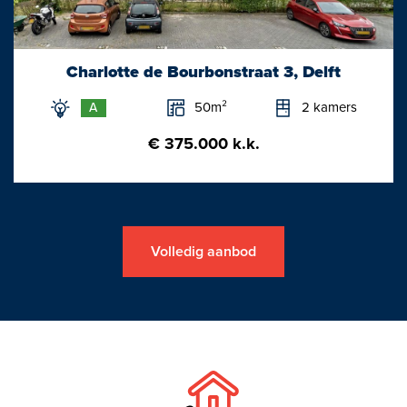
Charlotte de Bourbonstraat 3, Delft
50m²
2 kamers
A
€ 375.000 k.k.
Volledig aanbod