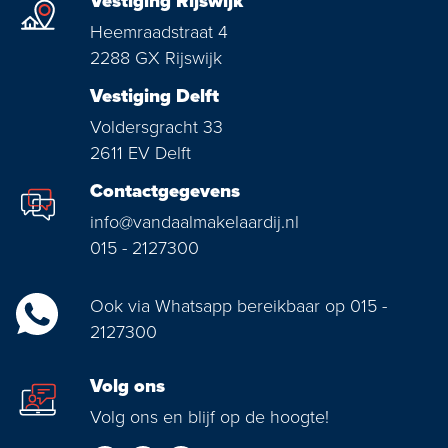
Vestiging Rijswijk
Heemraadstraat 4
2288 GX Rijswijk
Vestiging Delft
Voldersgracht 33
2611 EV Delft
Contactgegevens
info@vandaalmakelaardij.nl
015 - 2127300
Ook via Whatsapp bereikbaar op 015 -
2127300
Volg ons
Volg ons en blijf op de hoogte!