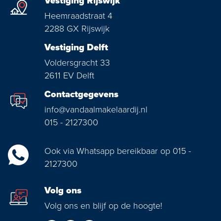
Vestiging Rijswijk
Heemraadstraat 4
2288 GX Rijswijk
Vestiging Delft
Voldersgracht 33
2611 EV Delft
Contactgegevens
info@vandaalmakelaardij.nl
015 - 2127300
Ook via Whatsapp bereikbaar op 015 -
2127300
Volg ons
Volg ons en blijf op de hoogte!