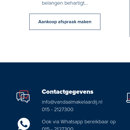
belangen behartigt...
Aankoop afspraak maken
Contactgegevens
info@vandaalmakelaardij.nl
015 - 2127300
Ook via Whatsapp bereikbaar op
015 - 2127300