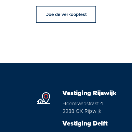
Doe de verkooptest
Vestiging Rijswijk
Heemraadstraat 4
2288 GX Rijswijk
Vestiging Delft