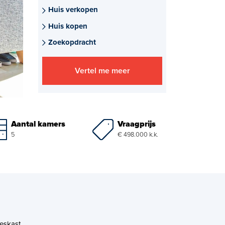
Huis verkopen
Huis kopen
Zoekopdracht
Vertel me meer
Vraagprijs
Aantal kamers
€ 498.000 k.k.
5
ieskast.