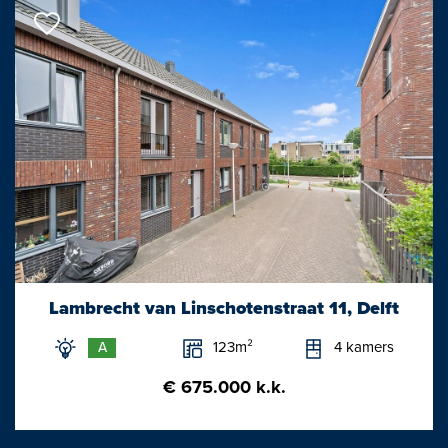
Lambrecht van Linschotenstraat 11, Delft
123m²
4 kamers
A
€ 675.000 k.k.