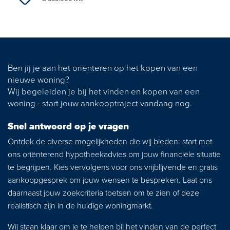
Zoekopdracht
Nieuws
Ben jij je aan het oriënteren op het kopen van een
nieuwe woning?
Contact
Wij begeleiden je bij het vinden en kopen van een
woning - start jouw aankooptraject vandaag nog.
Snel antwoord op je vragen
Ontdek de diverse mogelijkheden die wij bieden: start met
ons oriënterend hypotheekadvies om jouw financiële situatie
te begrijpen. Kies vervolgens voor ons vrijblijvende en gratis
aankoopgesprek om jouw wensen te bespreken. Laat ons
daarnaast jouw zoekcriteria toetsen om te zien of deze
realistisch zijn in de huidige woningmarkt.
Wij staan klaar om je te helpen bij het vinden van de perfect