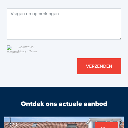
reCAPTCHA
Privacy
•
Terms
VERZENDEN
Ontdek ons actuele aanbod