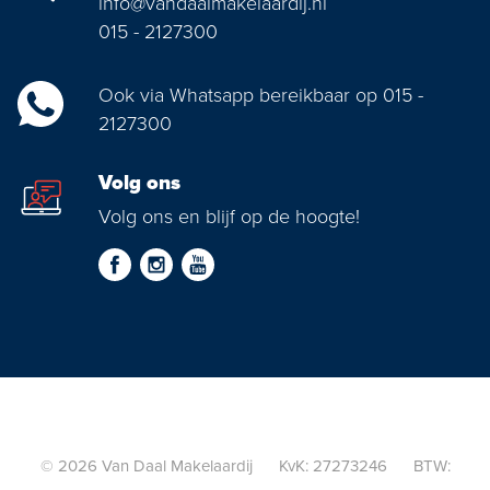
info@vandaalmakelaardij.nl
015 - 2127300
Ook via Whatsapp bereikbaar op 015 -
2127300
Volg ons
Volg ons en blijf op de hoogte!
© 2026 Van Daal Makelaardij KvK: 27273246 BTW: