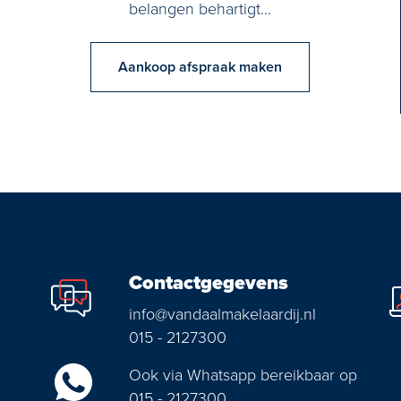
belangen behartigt...
Aankoop afspraak maken
Contactgegevens
info@vandaalmakelaardij.nl
015 - 2127300
Ook via Whatsapp bereikbaar op
015 - 2127300