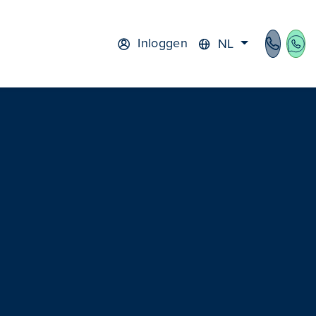
Inloggen
NL
cht