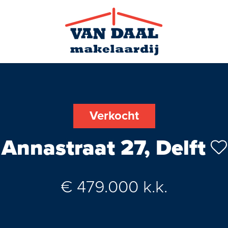
Verkocht
Annastraat 27, Delft
Zoekopdra
€ 479.000 k.k.
Nieuws