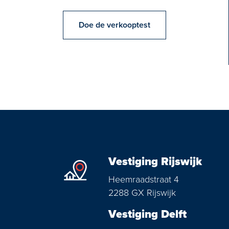
Doe de verkooptest
Vestiging Rijswijk
Heemraadstraat 4
2288 GX Rijswijk
Vestiging Delft