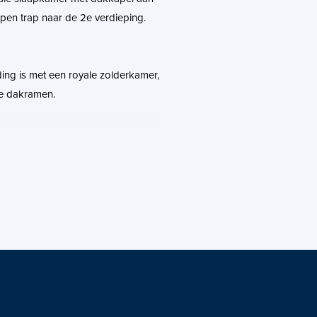
pen trap naar de 2e verdieping.
ing is met een royale zolderkamer,
e dakramen.
m