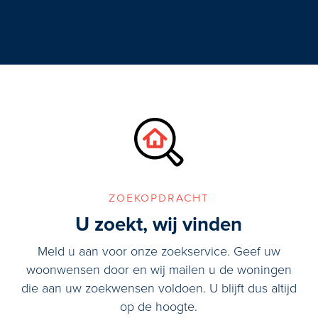
ar komt op voor uw belangen en
zoekopdracht
U zoekt, wij vinden
Meld u aan voor onze zoekservice. Geef uw
woonwensen door en wij mailen u de woningen
die aan uw zoekwensen voldoen. U blijft dus altijd
op de hoogte.