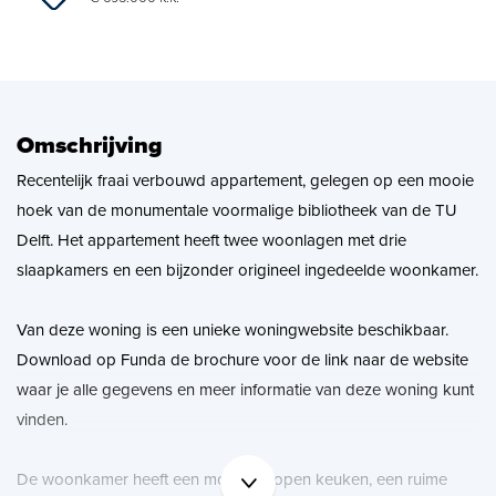
Zoekopdracht
Nieuws
Omschrijving
Contact
Recentelijk fraai verbouwd appartement, gelegen op een mooie
hoek van de monumentale voormalige bibliotheek van de TU
Delft. Het appartement heeft twee woonlagen met drie
slaapkamers en een bijzonder origineel ingedeelde woonkamer.
Van deze woning is een unieke woningwebsite beschikbaar.
Download op Funda de brochure voor de link naar de website
waar je alle gegevens en meer informatie van deze woning kunt
vinden.
De woonkamer heeft een moderne open keuken, een ruime