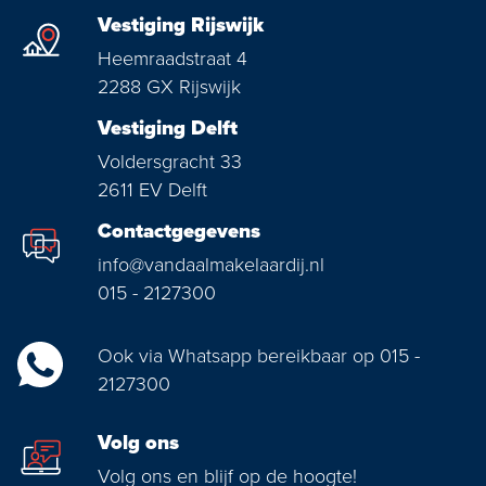
Vestiging Rijswijk
Heemraadstraat 4
2288 GX Rijswijk
Vestiging Delft
Voldersgracht 33
2611 EV Delft
Contactgegevens
info@vandaalmakelaardij.nl
015 - 2127300
Ook via Whatsapp bereikbaar op 015 -
2127300
Volg ons
Volg ons en blijf op de hoogte!