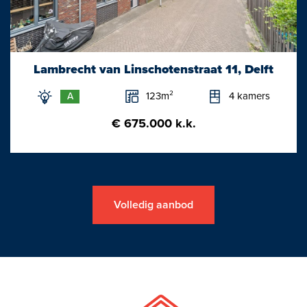
Lambrecht van Linschotenstraat 11, Delft
123m²
4 kamers
A
€ 675.000 k.k.
Volledig aanbod