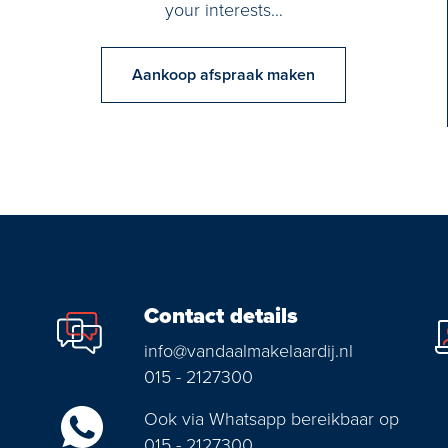
your interests…
Aankoop afspraak maken
Contact details
info@vandaalmakelaardij.nl
015 - 2127300
Ook via Whatsapp bereikbaar op
015 - 2127300