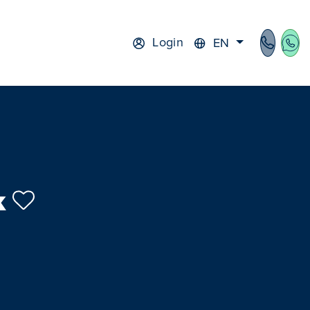
Login
EN
k
vice