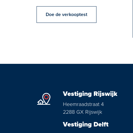
Doe de verkooptest
Vestiging Rijswijk
Heemraadstraat 4
2288 GX Rijswijk
Vestiging Delft