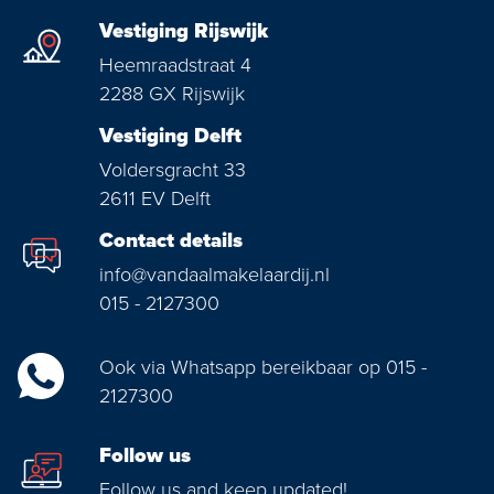
Vestiging Rijswijk
Heemraadstraat 4
2288 GX Rijswijk
Vestiging Delft
Voldersgracht 33
2611 EV Delft
Contact details
info@vandaalmakelaardij.nl
015 - 2127300
Ook via Whatsapp bereikbaar op 015 -
2127300
Follow us
Follow us and keep updated!