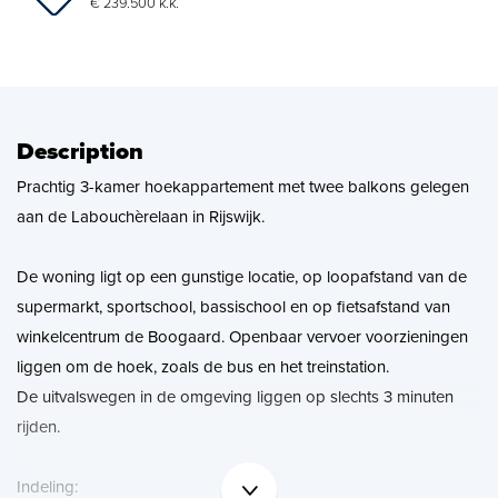
News
€ 239.500 k.k.
Contact
Description
Prachtig 3-kamer hoekappartement met twee balkons gelegen
aan de Labouchèrelaan in Rijswijk.
De woning ligt op een gunstige locatie, op loopafstand van de
supermarkt, sportschool, bassischool en op fietsafstand van
winkelcentrum de Boogaard. Openbaar vervoer voorzieningen
liggen om de hoek, zoals de bus en het treinstation.
De uitvalswegen in de omgeving liggen op slechts 3 minuten
rijden.
Indeling: