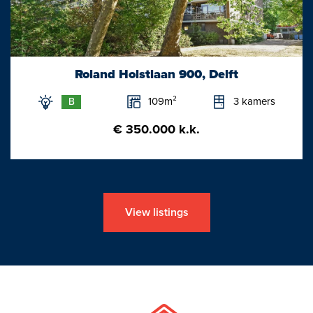
Roland Holstlaan 900, Delft
109m²
3 kamers
B
€ 350.000 k.k.
View listings