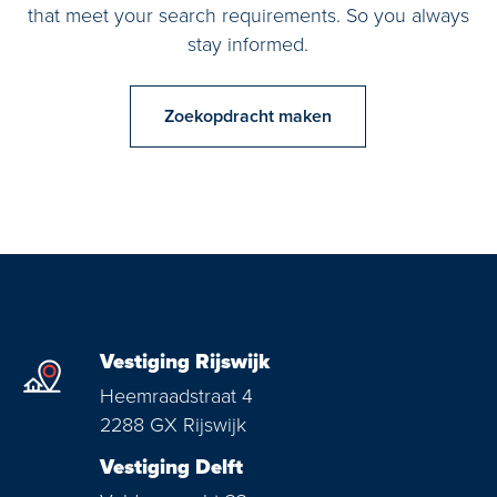
that meet your search requirements. So you always
stay informed.
Zoekopdracht maken
Vestiging Rijswijk
Heemraadstraat 4
2288 GX Rijswijk
Vestiging Delft