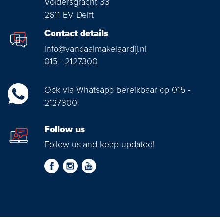
Voldersgracht 33
2611 EV Delft
Contact details
info@vandaalmakelaardij.nl
015 - 2127300
Ook via Whatsapp bereikbaar op 015 -
2127300
Follow us
Follow us and keep updated!