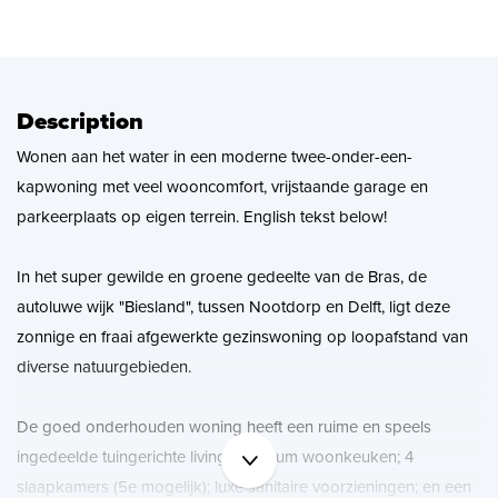
News
Contact
Description
Wonen aan het water in een moderne twee-onder-een-
kapwoning met veel wooncomfort, vrijstaande garage en
parkeerplaats op eigen terrein. English tekst below!
In het super gewilde en groene gedeelte van de Bras, de
autoluwe wijk "Biesland", tussen Nootdorp en Delft, ligt deze
zonnige en fraai afgewerkte gezinswoning op loopafstand van
diverse natuurgebieden.
De goed onderhouden woning heeft een ruime en speels
ingedeelde tuingerichte living; premium woonkeuken; 4
slaapkamers (5e mogelijk); luxe sanitaire voorzieningen; en een