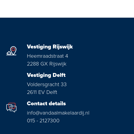
Vestiging Rijswijk
Heemraadstraat 4
2288 GX Rijswijk
Vestiging Delft
Voldersgracht 33
2611 EV Delft
Contact details
info@vandaalmakelaardij.nl
015 - 2127300