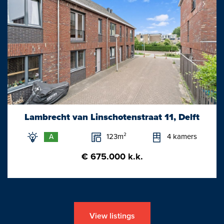
Lambrecht van Linschotenstraat 11, Delft
123m²
4 kamers
A
€ 675.000 k.k.
View listings