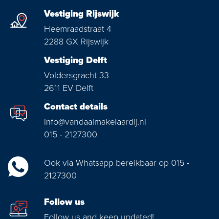
Vestiging Rijswijk
Heemraadstraat 4
2288 GX Rijswijk
Vestiging Delft
Voldersgracht 33
2611 EV Delft
Contact details
info@vandaalmakelaardij.nl
015 - 2127300
Ook via Whatsapp bereikbaar op 015 -
2127300
Follow us
Follow us and keep updated!