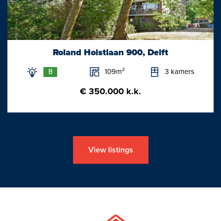
Roland Holstlaan 900, Delft
109m²
3 kamers
B
€ 350.000 k.k.
View listings