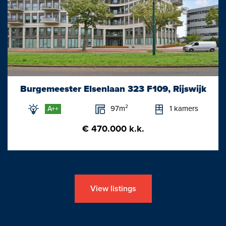
Burgemeester Elsenlaan 323 F109, Rijswijk
97m²
1 kamers
A++
€ 470.000 k.k.
View listings