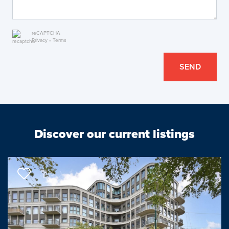
reCAPTCHA
Privacy
•
Terms
SEND
Discover our current listings