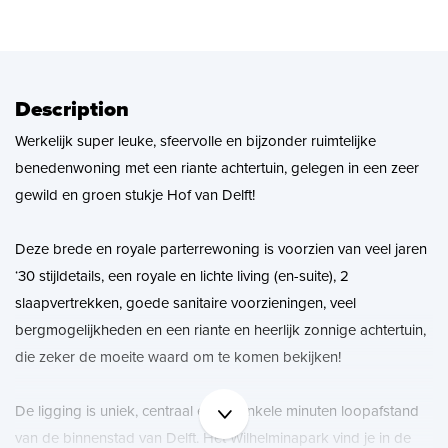
News
Contact
Description
Werkelijk super leuke, sfeervolle en bijzonder ruimtelijke
benedenwoning met een riante achtertuin, gelegen in een zeer
gewild en groen stukje Hof van Delft!
Deze brede en royale parterrewoning is voorzien van veel jaren
‘30 stijldetails, een royale en lichte living (en-suite), 2
slaapvertrekken, goede sanitaire voorzieningen, veel
bergmogelijkheden en een riante en heerlijk zonnige achtertuin,
die zeker de moeite waard om te komen bekijken!
De ligging is uniek, centraal en op enkele minuten loopafstand
van de binnenstad van Delft. Het Wilhelminapark vind je in de