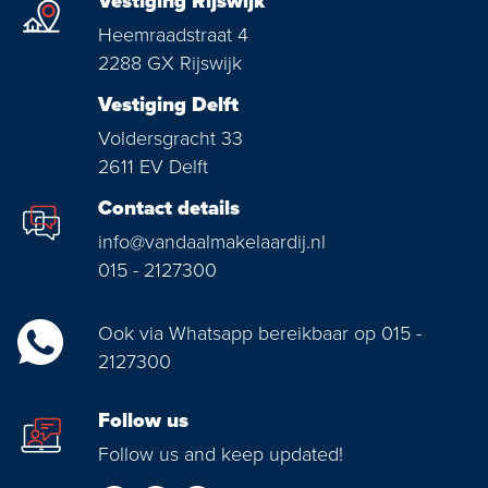
Vestiging Rijswijk
Heemraadstraat 4
2288 GX Rijswijk
Vestiging Delft
Voldersgracht 33
2611 EV Delft
Contact details
info@vandaalmakelaardij.nl
015 - 2127300
Ook via Whatsapp bereikbaar op 015 -
2127300
Follow us
Follow us and keep updated!