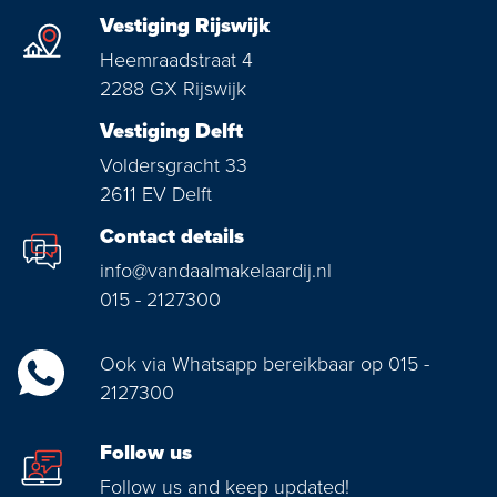
Vestiging Rijswijk
Heemraadstraat 4
2288 GX Rijswijk
Vestiging Delft
Voldersgracht 33
2611 EV Delft
Contact details
info@vandaalmakelaardij.nl
015 - 2127300
Ook via Whatsapp bereikbaar op 015 -
2127300
Follow us
Follow us and keep updated!