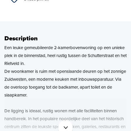
News
Contact
Description
Een leuke gemeubileerde 2-kamerbovenwoning op een unieke
plek in de binnenstad, heel rustig tussen de Schutterstraat en het
Rietveld in.
De woonkamer is ruim met openslaande deuren op het zonnige
Zuidwesten, een moderne keuken met inbouwapparatuur. Via
de overloop toegang tot de badkamer, apart toilet en de
slaapkamer.
De ligging is ideaal, rustig wonen met alle faciliteiten binnen
handbereik. In het populaire noordelijke deel van het historisch
centrum zitten de leukste speciaalzaken, galeries, restaurants en