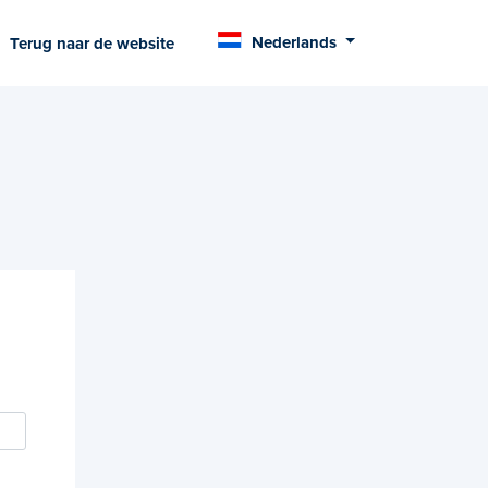
Nederlands
Terug naar de website