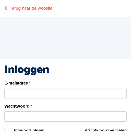
Terug naar de website
Inloggen
E-mailadres
Wachtwoord
Ingelogd blijven
Wachtwoord vergeten