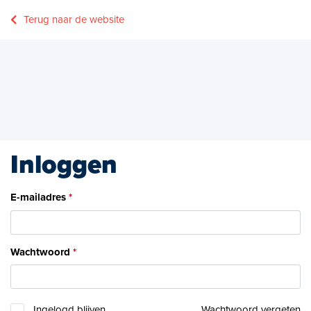
Terug naar de website
Inloggen
E-mailadres
Wachtwoord
Ingelogd blijven
Wachtwoord vergeten