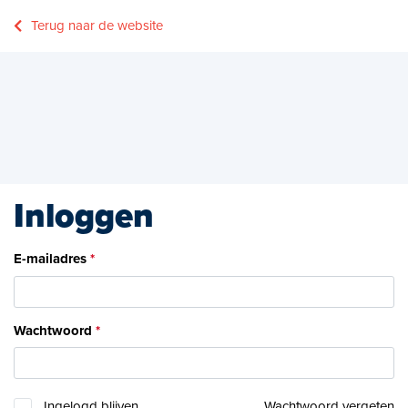
Terug naar de website
Inloggen
E-mailadres
Wachtwoord
Ingelogd blijven
Wachtwoord vergeten