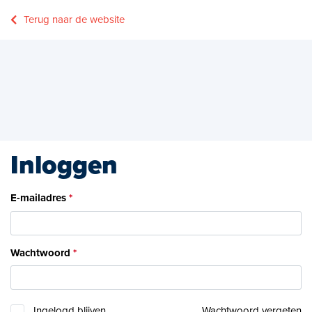
Terug naar de website
Inloggen
E-mailadres
Wachtwoord
Ingelogd blijven
Wachtwoord vergeten