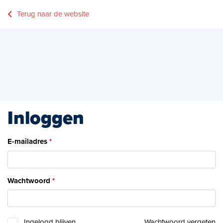
Terug naar de website
Inloggen
E-mailadres
Wachtwoord
Ingelogd blijven
Wachtwoord vergeten