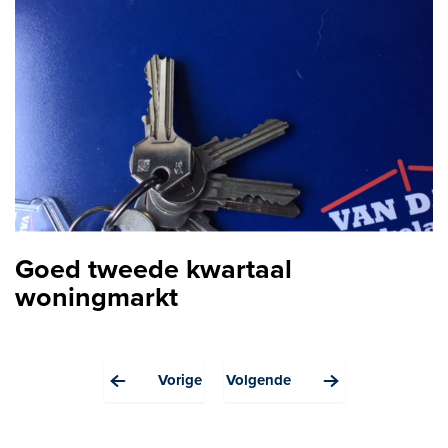
Zoekopdracht
Nieuws
Contact
Goed tweede kwartaal
woningmarkt
Vorige
Volgende