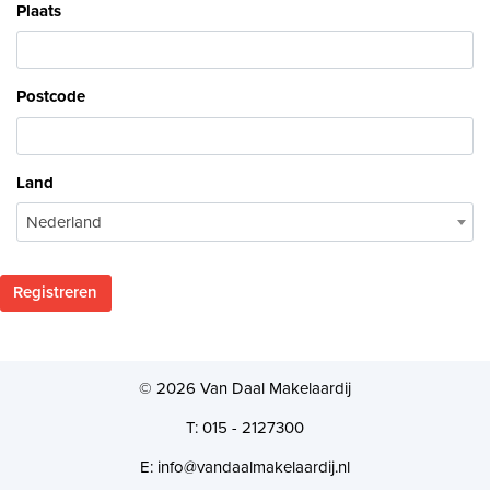
Plaats
Postcode
Land
Nederland
Registreren
© 2026 Van Daal Makelaardij
T: 015 - 2127300
E: info@vandaalmakelaardij.nl