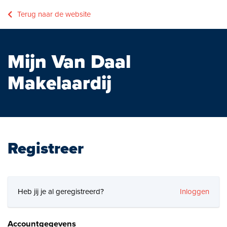
Terug naar de website
Mijn Van Daal
Makelaardij
Registreer
Heb jij je al geregistreerd?
Inloggen
Accountgegevens