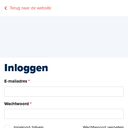
Terug naar de website
Inloggen
E-mailadres
Wachtwoord
Ingelogd blijven
Wachtwoord vergeten